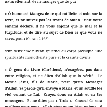
naturellement, de ne manger que du pur.
« Ô hommes! Mangez de ce qui est licite et sain sur la
terre, et ne suivez pas les traces de Satan : c’est votre
ennemi déclaré. Il ne vous enjoint que le mal et la
turpitude, et de dire au sujet de Dieu ce que vous ne
savez pas. »
(Coran 2:168)
d’un deuxième niveau spirituel du corps physique: une
spiritualité monothéiste pure et la crainte divine.
«
Ô gens du Livre (Chrétiens), n’exagérez pas dans
votre religion, et ne dites d’Allah que la vérité. Le
Messie Jésus, fils de Marie, n’est qu’un Messager
d’Allah, Sa parole qu’Il envoya à Marie, et un souffle (de
vie) venant de Lui. Croyez donc en Allah et en Ses
messagers. Et ne dites pas « Trois ». Cessez! Ce sera