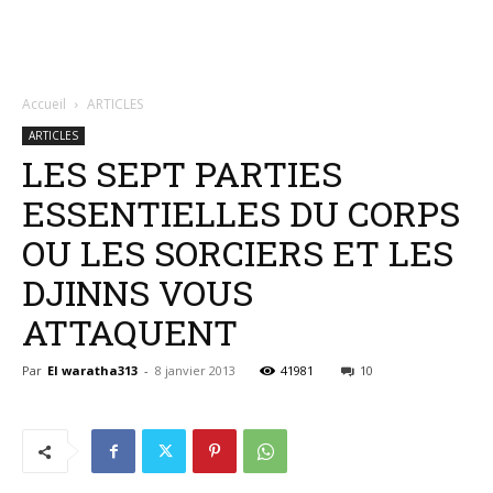
Accueil
ARTICLES
ARTICLES
LES SEPT PARTIES
ESSENTIELLES DU CORPS
OU LES SORCIERS ET LES
DJINNS VOUS
ATTAQUENT
Par
El waratha313
-
8 janvier 2013
41981
10