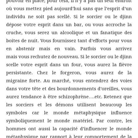
pouvoir en place; pour cela, il n’y a pas un seul endroit
où vous mettez pied aujourd’hui sans que l’esprit d’un
individu ne soit pas scellé. Si le sorcier ou le djinn
dépose votre esprit dans un bar, ou vous accroche la
cruche, vous serez un alcoolique et un fanatique des
boites de nuit. Vous fournissez tant d’efforts pour vous
en abstenir mais en vain. Parfois vous arrivez
mais vous rechutez de nouveau. Si le sorcier ou le djinn
scelle votre esprit dans un four, vous aurez la fièvre
persistante. Chez le forgeron, vous aurez de la
migraine forte. Au marché, vous entendrez des voies
dans votre tête et des bourdonnements d’oreilles, vous
aurez tendance à être schizophrène….etc. Retenez que
les sorciers et les démons utilisent beaucoup les
symboles car le monde métaphysique influence
symboliquement le monde matériel. Par contre, les
hommes ont aussi la capacité d’influencer le monde
métaphysique par rapport à leur comportement de la