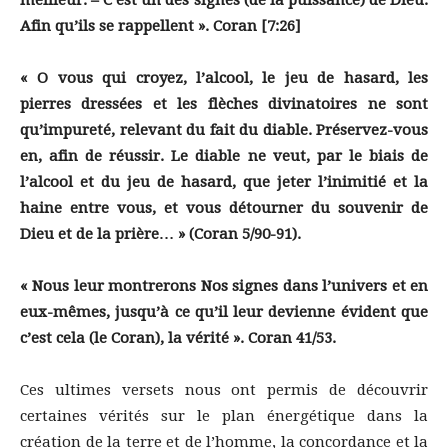
meilleur. – C’est un des signes (de la puissance) de Dieu.
Afin qu’ils se rappellent ». Coran [7:26]
« O vous qui croyez, l’alcool, le jeu de hasard, les
pierres dressées et les flèches divinatoires ne sont
qu’impureté, relevant du fait du diable. Préservez-vous
en, afin de réussir. Le diable ne veut, par le biais de
l’alcool et du jeu de hasard, que jeter l’inimitié et la
haine entre vous, et vous détourner du souvenir de
Dieu et de la prière… » (Coran 5/90-91).
« Nous leur montrerons Nos signes dans l’univers et en
eux-mêmes, jusqu’à ce qu’il leur devienne évident que
c’est cela (le Coran), la vérité ». Coran 41/53.
Ces ultimes versets nous ont permis de découvrir
certaines vérités sur le plan énergétique dans la
création de la terre et de l’homme, la concordance et la