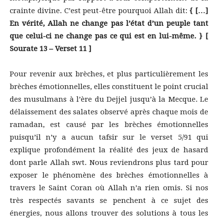
crainte divine. C’est peut-être pourquoi Allah dit:
{ […]
En vérité, Allah ne change pas l’état d’un peuple tant
que celui-ci ne change pas ce qui est en lui-même. } [
Sourate 13 – Verset 11 ]
Pour revenir aux brèches, et plus particulièrement les
brèches émotionnelles, elles constituent le point crucial
des musulmans à l’ère du Dejjel jusqu’à la Mecque. Le
délaissement des salates observé après chaque mois de
ramadan, est causé par les brèches émotionnelles
puisqu’il n’y a aucun tafsir sur le verset 5/91 qui
explique profondément la réalité des jeux de hasard
dont parle Allah swt. Nous reviendrons plus tard pour
exposer le phénomène des brèches émotionnelles à
travers le Saint Coran où Allah n’a rien omis. Si nos
très respectés savants se penchent à ce sujet des
énergies, nous allons trouver des solutions à tous les