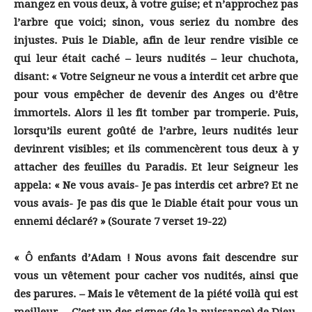
mangez en vous deux, à votre guise; et n’approchez pas
l’arbre que voici; sinon, vous seriez du nombre des
injustes. Puis le Diable, afin de leur rendre visible ce
qui leur était caché – leurs nudités – leur chuchota,
disant: « Votre Seigneur ne vous a interdit cet arbre que
pour vous empêcher de devenir des Anges ou d’être
immortels. Alors il les fit tomber par tromperie. Puis,
lorsqu’ils eurent goûté de l’arbre, leurs nudités leur
devinrent visibles; et ils commencèrent tous deux à y
attacher des feuilles du Paradis. Et leur Seigneur les
appela: « Ne vous avais- Je pas interdis cet arbre? Et ne
vous avais- Je pas dis que le Diable était pour vous un
ennemi déclaré? » (Sourate 7 verset 19-22)
« Ô enfants d’Adam ! Nous avons fait descendre sur
vous un vêtement pour cacher vos nudités, ainsi que
des parures. – Mais le vêtement de la piété voilà qui est